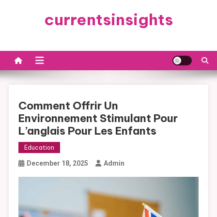
Skip
currentsinsights
to
content
Comment Offrir Un
Environnement Stimulant Pour
L’anglais Pour Les Enfants
Education
December 18, 2025
Admin