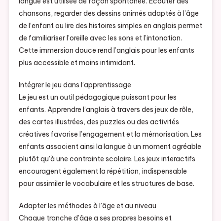
langue est utilisée de façon spontanée. Écouter des
chansons, regarder des dessins animés adaptés à l’âge
de l’enfant ou lire des histoires simples en anglais permet
de familiariser l’oreille avec les sons et l’intonation.
Cette immersion douce rend l’anglais pour les enfants
plus accessible et moins intimidant.
Intégrer le jeu dans l’apprentissage
Le jeu est un outil pédagogique puissant pour les
enfants. Apprendre l’anglais à travers des jeux de rôle,
des cartes illustrées, des puzzles ou des activités
créatives favorise l’engagement et la mémorisation. Les
enfants associent ainsi la langue à un moment agréable
plutôt qu’à une contrainte scolaire. Les jeux interactifs
encouragent également la répétition, indispensable
pour assimiler le vocabulaire et les structures de base.
Adapter les méthodes à l’âge et au niveau
Chaque tranche d’âge a ses propres besoins et