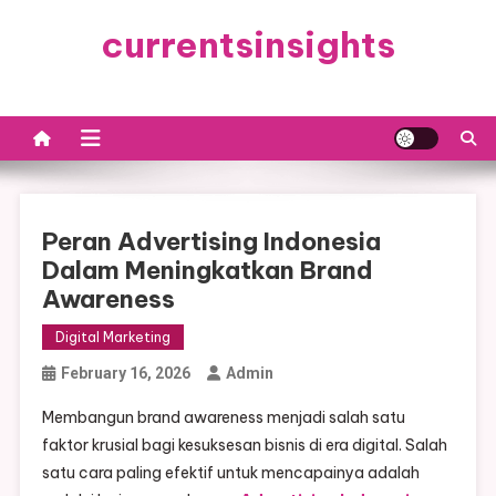
Skip
currentsinsights
to
content
Peran Advertising Indonesia
Dalam Meningkatkan Brand
Awareness
Digital Marketing
February 16, 2026
Admin
Membangun brand awareness menjadi salah satu
faktor krusial bagi kesuksesan bisnis di era digital. Salah
satu cara paling efektif untuk mencapainya adalah