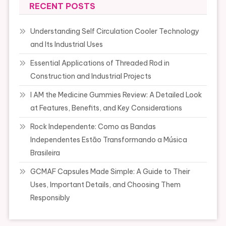
RECENT POSTS
Understanding Self Circulation Cooler Technology
and Its Industrial Uses
Essential Applications of Threaded Rod in
Construction and Industrial Projects
I AM the Medicine Gummies Review: A Detailed Look
at Features, Benefits, and Key Considerations
Rock Independente: Como as Bandas
Independentes Estão Transformando a Música
Brasileira
GCMAF Capsules Made Simple: A Guide to Their
Uses, Important Details, and Choosing Them
Responsibly