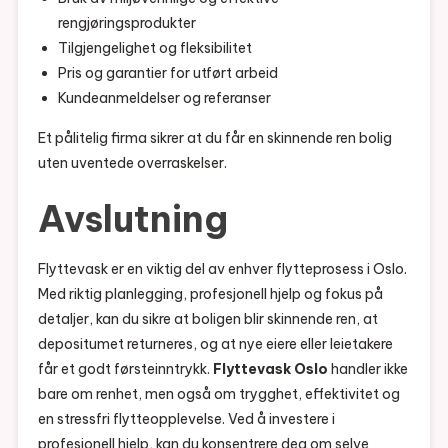
rengjøringsprodukter
Tilgjengelighet og fleksibilitet
Pris og garantier for utført arbeid
Kundeanmeldelser og referanser
Et pålitelig firma sikrer at du får en skinnende ren bolig
uten uventede overraskelser.
Avslutning
Flyttevask er en viktig del av enhver flytteprosess i Oslo.
Med riktig planlegging, profesjonell hjelp og fokus på
detaljer, kan du sikre at boligen blir skinnende ren, at
depositumet returneres, og at nye eiere eller leietakere
får et godt førsteinntrykk.
Flyttevask Oslo
handler ikke
bare om renhet, men også om trygghet, effektivitet og
en stressfri flytteopplevelse. Ved å investere i
profesjonell hjelp, kan du konsentrere deg om selve