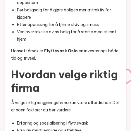
depositum
Før boligsalg for å gjøre boligen mer attraktiv for
kjøpere
Etter oppussing for å fjerne støv og smuss
Ved overtakelse av ny bolig for å starte med et rent
hjem
Uansett årsak er
Flyttevask Oslo
en investering i både
tid og trivsel.
Hvordan velge riktig
firma
Å velge riktig rengjøringsfirma kan være utfordrende. Det
er noen faktorer du bør vurdere:
Erfaring og spesialisering i flyttevask
Bruk av miljøvennlige og effektive