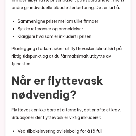
firmaer tilbyr faste priser basert på kvadratmeter, mens
andre gir individuelle tilbud etter befaring. Det er lurt å:
Sammenligne priser mellom ulike firmaer
Sjekke referanser og anmeldelser
Klargjøre hva som er inkludert i prisen
Planlegging i forkant sikrer at flyttevasken blir utført på
riktig tidspunkt og at du får maksimalt utbytte av
tjenesten.
Når er flyttevask
nødvendig?
Flyttevask er ikke bare et alternativ, det er ofte et krav.
Situasjoner der flyttevask er viktig inkluderer:
Ved tilbakelevering av leiebolig for å få full