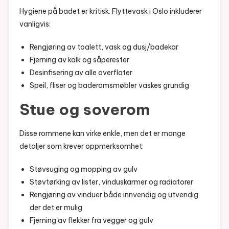
Hygiene på badet er kritisk. Flyttevask i Oslo inkluderer
vanligvis:
Rengjøring av toalett, vask og dusj/badekar
Fjerning av kalk og såperester
Desinfisering av alle overflater
Speil, fliser og baderomsmøbler vaskes grundig
Stue og soverom
Disse rommene kan virke enkle, men det er mange
detaljer som krever oppmerksomhet:
Støvsuging og mopping av gulv
Støvtørking av lister, vinduskarmer og radiatorer
Rengjøring av vinduer både innvendig og utvendig
der det er mulig
Fjerning av flekker fra vegger og gulv