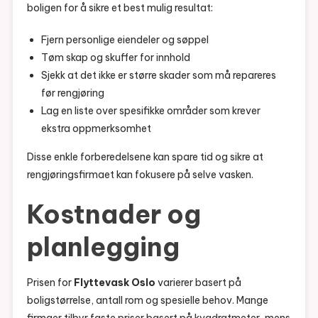
boligen for å sikre et best mulig resultat:
Fjern personlige eiendeler og søppel
Tøm skap og skuffer for innhold
Sjekk at det ikke er større skader som må repareres
før rengjøring
Lag en liste over spesifikke områder som krever
ekstra oppmerksomhet
Disse enkle forberedelsene kan spare tid og sikre at
rengjøringsfirmaet kan fokusere på selve vasken.
Kostnader og
planlegging
Prisen for
Flyttevask Oslo
varierer basert på
boligstørrelse, antall rom og spesielle behov. Mange