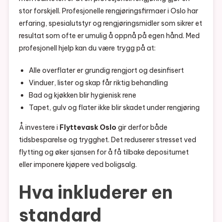
stor forskjell. Profesjonelle rengjøringsfirmaer i Oslo har
erfaring, spesialutstyr og rengjøringsmidler som sikrer et
resultat som ofte er umulig å oppnå på egen hånd. Med
profesjonell hjelp kan du være trygg på at:
Alle overflater er grundig rengjort og desinfisert
Vinduer, lister og skap får riktig behandling
Bad og kjøkken blir hygienisk rene
Tapet, gulv og flater ikke blir skadet under rengjøring
Å investere i
Flyttevask Oslo
gir derfor både
tidsbesparelse og trygghet. Det reduserer stresset ved
flytting og øker sjansen for å få tilbake depositumet
eller imponere kjøpere ved boligsalg.
Hva inkluderer en
standard