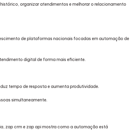
histórico, organizar atendimentos e melhorar o relacionamento
crescimento de plataformas nacionais focadas em automação de
endimento digital de forma mais eficiente.
l reduz tempo de resposta e aumenta produtividade.
ssoas simultaneamente.
a, zap crm e zap api mostra como a automação está