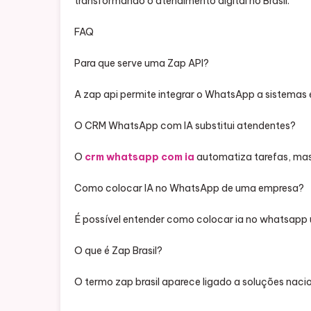
transformando o atendimento digital no Brasil.
FAQ
Para que serve uma Zap API?
A zap api permite integrar o WhatsApp a sistemas 
O CRM WhatsApp com IA substitui atendentes?
O
crm whatsapp com ia
automatiza tarefas, mas
Como colocar IA no WhatsApp de uma empresa?
É possível entender como colocar ia no whatsapp u
O que é Zap Brasil?
O termo zap brasil aparece ligado a soluções na