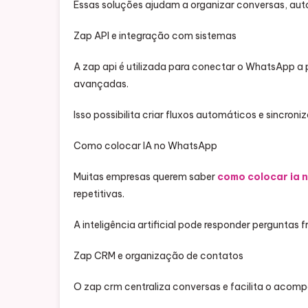
Essas soluções ajudam a organizar conversas, auto
Zap API e integração com sistemas
A zap api é utilizada para conectar o WhatsApp a
avançadas.
Isso possibilita criar fluxos automáticos e sincroni
Como colocar IA no WhatsApp
Muitas empresas querem saber
como colocar ia 
repetitivas.
A inteligência artificial pode responder pergunta
Zap CRM e organização de contatos
O zap crm centraliza conversas e facilita o acom