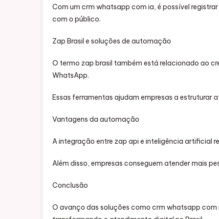
Com um crm whatsapp com ia, é possível registrar 
com o público.
Zap Brasil e soluções de automação
O termo zap brasil também está relacionado ao 
WhatsApp.
Essas ferramentas ajudam empresas a estruturar at
Vantagens da automação
A integração entre zap api e inteligência artificia
Além disso, empresas conseguem atender mais pe
Conclusão
O avanço das soluções como crm whatsapp com i