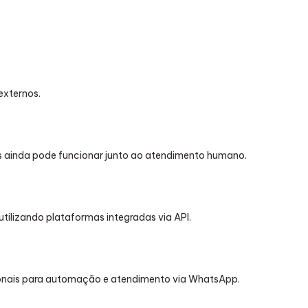
externos.
 ainda pode funcionar junto ao atendimento humano.
tilizando plataformas integradas via API.
cionais para automação e atendimento via WhatsApp.