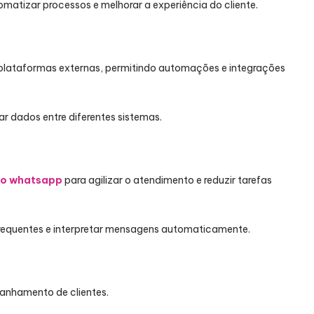
matizar processos e melhorar a experiência do cliente.
 plataformas externas, permitindo automações e integrações
zar dados entre diferentes sistemas.
no whatsapp
para agilizar o atendimento e reduzir tarefas
s frequentes e interpretar mensagens automaticamente.
panhamento de clientes.