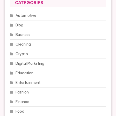
CATEGORIES
Automotive
Blog
Business
Cleaning
Crypto
Digital Marketing
Education
Entertainment
Fashion
Finance
Food