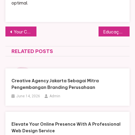
optimal.
Post
Your Complete Guide to Multi-Span Film Greenhouses: From Design to Advantages
Educação Financeira: O Primeiro Passo para Organizar Suas Finanças Pessoais
navigation
RELATED POSTS
Creative Agency Jakarta Sebagai Mitra
Pengembangan Branding Perusahaan
June 14, 2026
Admin
Elevate Your Online Presence With A Professional
Web Design Service