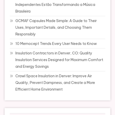
Independentes Estão Transformando a Música
Brasileira
GCMAF Capsules Made Simple: A Guide to Their
Uses, Important Details, and Choosing Them
Responsibly
10 Memocept Trends Every User Needs to Know
Insulation Contractors in Denver, CO: Quality
Insulation Services Designed for Maximum Comfort
and Energy Savings
Crawl Space Insulation in Denver: Improve Air
Quality, Prevent Dampness, and Create a More
Efficient Home Environment