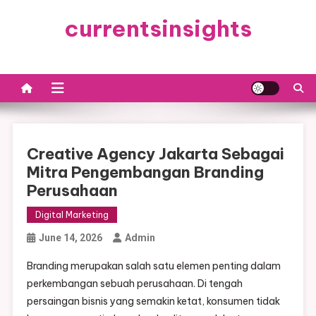
Skip
currentsinsights
to
content
Creative Agency Jakarta Sebagai
Mitra Pengembangan Branding
Perusahaan
Digital Marketing
June 14, 2026
Admin
Branding merupakan salah satu elemen penting dalam
perkembangan sebuah perusahaan. Di tengah
persaingan bisnis yang semakin ketat, konsumen tidak