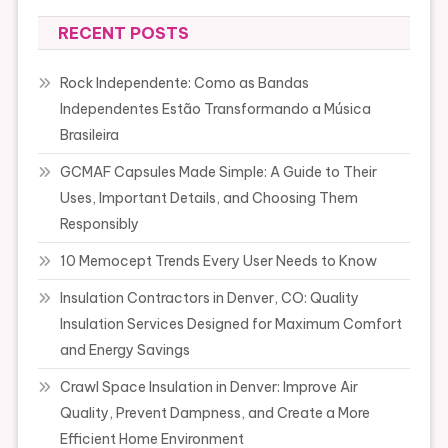
RECENT POSTS
Rock Independente: Como as Bandas
Independentes Estão Transformando a Música
Brasileira
GCMAF Capsules Made Simple: A Guide to Their
Uses, Important Details, and Choosing Them
Responsibly
10 Memocept Trends Every User Needs to Know
Insulation Contractors in Denver, CO: Quality
Insulation Services Designed for Maximum Comfort
and Energy Savings
Crawl Space Insulation in Denver: Improve Air
Quality, Prevent Dampness, and Create a More
Efficient Home Environment