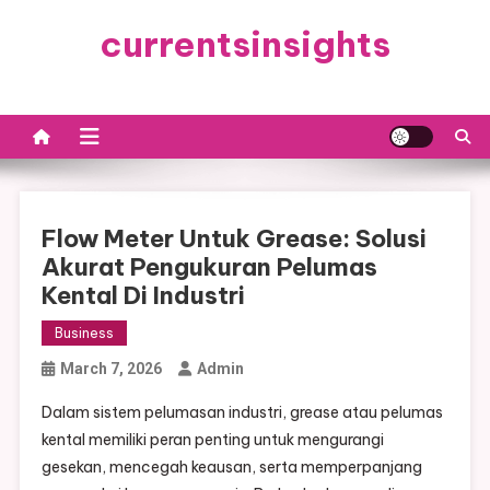
Skip
currentsinsights
to
content
Flow Meter Untuk Grease: Solusi
Akurat Pengukuran Pelumas
Kental Di Industri
Business
March 7, 2026
Admin
Dalam sistem pelumasan industri, grease atau pelumas
kental memiliki peran penting untuk mengurangi
gesekan, mencegah keausan, serta memperpanjang