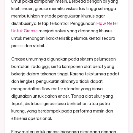
umur pakai komponen mesin. Berbeda dengan oli yang
lebih encer, grease memiliki viskositas tinggi sehingga
membutuhkan metode pengukuran khusus agar
distribusinya tetap terkontrol. Penggunaan
Flow Meter
Untuk Grease
menjadi solusi yang dirancang khusus
untuk menangani karakteristik pelumas kental secara
presisi dan stabil.
Grease umumnya digunakan pada sistem pelumasan
bantalan, roda gigi, serta komponen alat berat yang
bekerja dalam tekanan tinggi. Karena teksturnya padat
dan lengket, pengukuran alirannya tidak dapat
mengandalkan flow meter standar yang biasa
digunakan untuk cairan encer. Tanpa alat ukur yang
tepat, distribusi grease bisa berlebihan atau justru
kurang, yang berdampak pada performa mesin dan
efisiensi operasional.
Flow meter untuk grease biasanya dirancang dengan