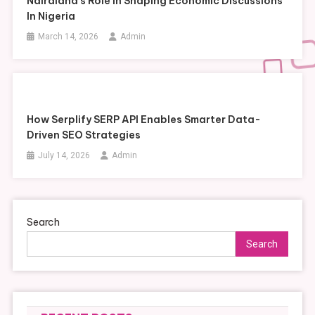
Nairaland’s Role In Shaping Economic Discussions
In Nigeria
March 14, 2026
Admin
How Serplify SERP API Enables Smarter Data-
Driven SEO Strategies
July 14, 2026
Admin
Search
Search