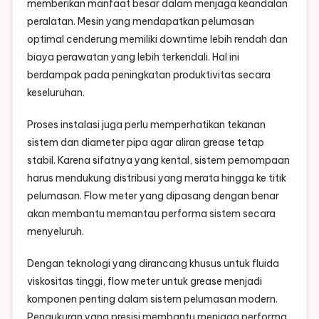
memberikan manfaat besar dalam menjaga keandalan
peralatan. Mesin yang mendapatkan pelumasan
optimal cenderung memiliki downtime lebih rendah dan
biaya perawatan yang lebih terkendali. Hal ini
berdampak pada peningkatan produktivitas secara
keseluruhan.
Proses instalasi juga perlu memperhatikan tekanan
sistem dan diameter pipa agar aliran grease tetap
stabil. Karena sifatnya yang kental, sistem pemompaan
harus mendukung distribusi yang merata hingga ke titik
pelumasan. Flow meter yang dipasang dengan benar
akan membantu memantau performa sistem secara
menyeluruh.
Dengan teknologi yang dirancang khusus untuk fluida
viskositas tinggi, flow meter untuk grease menjadi
komponen penting dalam sistem pelumasan modern.
Pengukuran yang presisi membantu menjaga performa