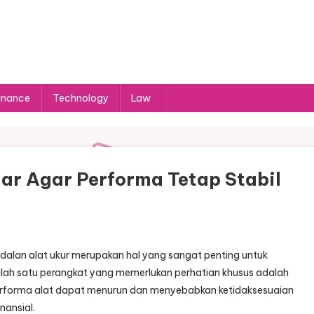
inance
Technology
Law
ar Agar Performa Tetap Stabil
dalan alat ukur merupakan hal yang sangat penting untuk
alah satu perangkat yang memerlukan perhatian khusus adalah
erforma alat dapat menurun dan menyebabkan ketidaksesuaian
nansial.