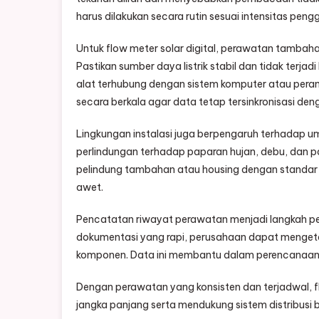
harus dilakukan secara rutin sesuai intensitas pen
Untuk flow meter solar digital, perawatan tambaha
Pastikan sumber daya listrik stabil dan tidak terja
alat terhubung dengan sistem komputer atau pera
secara berkala agar data tetap tersinkronisasi den
Lingkungan instalasi juga berpengaruh terhadap umu
perlindungan terhadap paparan hujan, debu, dan p
pelindung tambahan atau housing dengan standar
awet.
Pencatatan riwayat perawatan menjadi langkah pen
dokumentasi yang rapi, perusahaan dapat mengetahu
komponen. Data ini membantu dalam perencanaan p
Dengan perawatan yang konsisten dan terjadwal, 
jangka panjang serta mendukung sistem distribusi 