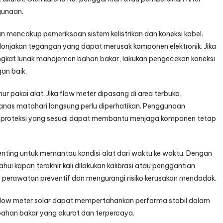
ggunaan.
n mencakup pemeriksaan sistem kelistrikan dan koneksi kabel.
di lonjakan tegangan yang dapat merusak komponen elektronik. Jika
ngkat lunak manajemen bahan bakar, lakukan pengecekan koneksi
gan baik.
r pakai alat. Jika flow meter dipasang di area terbuka,
anas matahari langsung perlu diperhatikan. Penggunaan
 proteksi yang sesuai dapat membantu menjaga komponen tetap
ting untuk memantau kondisi alat dari waktu ke waktu. Dengan
i kapan terakhir kali dilakukan kalibrasi atau penggantian
erawatan preventif dan mengurangi risiko kerusakan mendadak.
flow meter solar dapat mempertahankan performa stabil dalam
bahan bakar yang akurat dan terpercaya.