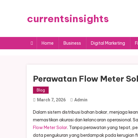
Skip
to
currentsinsights
content
Home
Business
Digital Marketing
F
Perawatan Flow Meter Sol
Blog
March 7, 2026
Admin
Dalam sistem distribusi bahan bakar, menjaga kean
memastikan akurasi dan kelancaran operasional. S
Flow Meter Solar
. Tanpa perawatan yang tepat, p
data pengukuran yang berdampak pada kerugian fi