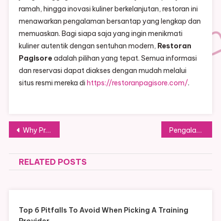
ramah, hingga inovasi kuliner berkelanjutan, restoran ini
menawarkan pengalaman bersantap yang lengkap dan
memuaskan. Bagi siapa saja yang ingin menikmati
kuliner autentik dengan sentuhan modern,
Restoran
Pagisore
adalah pilihan yang tepat. Semua informasi
dan reservasi dapat diakses dengan mudah melalui
situs resmi mereka di
https://restoranpagisore.com/
.
Post
Why Premium Rattan Furniture Is Ideal for UK Gardens
Pengalaman Bersantap di Restoran Pagisore: Menu dan Suasana yang Bikin Foodie Terkesan
navigation
RELATED POSTS
Top 6 Pitfalls To Avoid When Picking A Training