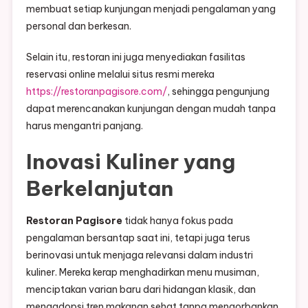
membuat setiap kunjungan menjadi pengalaman yang
personal dan berkesan.
Selain itu, restoran ini juga menyediakan fasilitas
reservasi online melalui situs resmi mereka
https://restoranpagisore.com/
, sehingga pengunjung
dapat merencanakan kunjungan dengan mudah tanpa
harus mengantri panjang.
Inovasi Kuliner yang
Berkelanjutan
Restoran Pagisore
tidak hanya fokus pada
pengalaman bersantap saat ini, tetapi juga terus
berinovasi untuk menjaga relevansi dalam industri
kuliner. Mereka kerap menghadirkan menu musiman,
menciptakan varian baru dari hidangan klasik, dan
mengadopsi tren makanan sehat tanpa mengorbankan