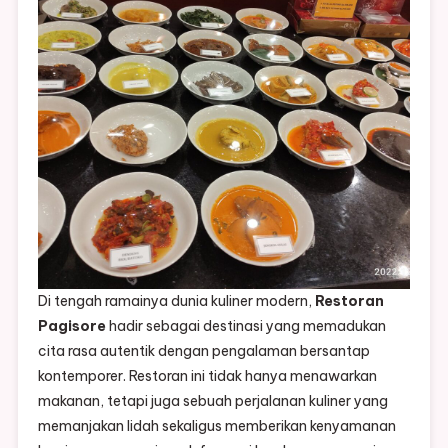
Di tengah ramainya dunia kuliner modern,
Restoran
Pagisore
hadir sebagai destinasi yang memadukan
cita rasa autentik dengan pengalaman bersantap
kontemporer. Restoran ini tidak hanya menawarkan
makanan, tetapi juga sebuah perjalanan kuliner yang
memanjakan lidah sekaligus memberikan kenyamanan