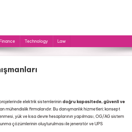
Finance
Technology
Law
nışmanları
projelerinde elektrik sistemlerinin
doğru kapasitede, güvenli ve
n mühendislik firmalarıdır. Bu danışmanlık hizmetleri; konsept
enmesi, yük ve kısa devre hesaplarının yapılması, OG/AG sistem
orunma çözümlerinin oluşturulması ile jeneratör ve UPS