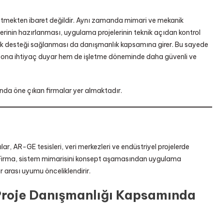
üretmekten ibaret değildir. Aynı zamanda mimari ve mekanik
erinin hazırlanması, uygulama projelerinin teknik açıdan kontrol
lik desteği sağlanması da danışmanlık kapsamına girer. Bu sayede
ona ihtiyaç duyar hem de işletme döneminde daha güvenli ve
ında öne çıkan firmalar yer almaktadır.
ılar, AR-GE tesisleri, veri merkezleri ve endüstriyel projelerde
. Firma, sistem mimarisini konsept aşamasından uygulama
er arası uyumu önceliklendirir.
Proje Danışmanlığı Kapsamında