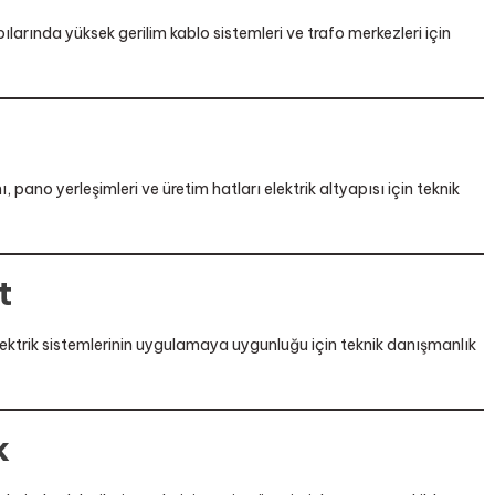
pılarında yüksek gerilim kablo sistemleri ve trafo merkezleri için
, pano yerleşimleri ve üretim hatları elektrik altyapısı için teknik
t
elektrik sistemlerinin uygulamaya uygunluğu için teknik danışmanlık
k