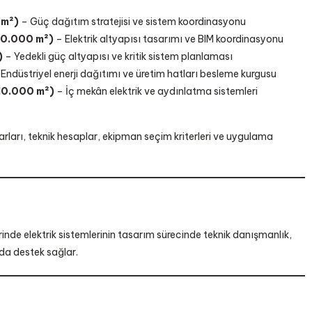
 m²)
– Güç dağıtım stratejisi ve sistem koordinasyonu
60.000 m²)
– Elektrik altyapısı tasarımı ve BIM koordinasyonu
)
– Yedekli güç altyapısı ve kritik sistem planlaması
Endüstriyel enerji dağıtımı ve üretim hatları besleme kurgusu
10.000 m²)
– İç mekân elektrik ve aydınlatma sistemleri
arları, teknik hesaplar, ekipman seçim kriterleri ve uygulama
lerinde elektrik sistemlerinin tasarım sürecinde teknik danışmanlık,
a destek sağlar.