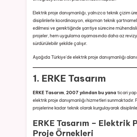
Elektrik proje danışmanlığı, yalnızca teknik çizim 
disiplinlerle koordinasyon, ekipman teknik şartnamel
edilmesi ve gerektiğinde şantiye sürecine mühendis
projeler, hem uygulama aşamasında daha az revizy
sürdürülebilir şekilde çalışır.
Aşağıda Türkiye’de elektrik proje danışmanlığı alan
1. ERKE Tasarım
ERKE Tasarım
,
2007 yılından bu yana
ticari yap
elektrik proje danışmanlığı hizmetleri sunmaktadır
projelerine kadar teknik olarak kurgulayarak disiplinl
ERKE Tasarım – Elektrik 
Proje Örnekleri