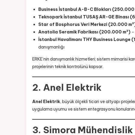
Business İstanbul A-B-C Blokları (250.000
Teknopark İstanbul TUSAŞ AR-GE Binası (
Star of Bosphorus Veri Merkezi (20.000 m²
Anatolia Seramik Fabrikası (200.000 m²)
– 
İstanbul Havalimanı THY Business Lounge (
danışmanlığı
ERKE’nin danışmanlık hizmetleri; sistem mimarisi kar
projelerinin teknik kontrolünü kapsar.
2. Anel Elektrik
Anel Elektrik
, büyük ölçekli ticari ve altyapı proje
uygulama uyumu ve sistem entegrasyonu konularınd
3. Simora Mühendislik