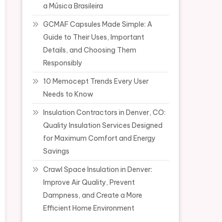
a Música Brasileira
GCMAF Capsules Made Simple: A
Guide to Their Uses, Important
Details, and Choosing Them
Responsibly
10 Memocept Trends Every User
Needs to Know
Insulation Contractors in Denver, CO:
Quality Insulation Services Designed
for Maximum Comfort and Energy
Savings
Crawl Space Insulation in Denver:
Improve Air Quality, Prevent
Dampness, and Create a More
Efficient Home Environment