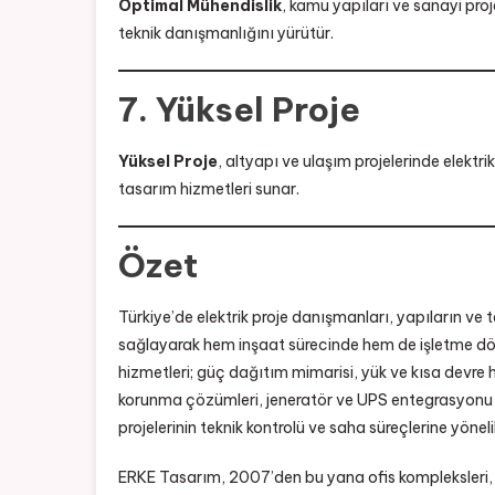
Optimal Mühendislik
, kamu yapıları ve sanayi proj
teknik danışmanlığını yürütür.
7. Yüksel Proje
Yüksel Proje
, altyapı ve ulaşım projelerinde elektr
tasarım hizmetleri sunar.
Özet
Türkiye’de elektrik proje danışmanları, yapıların ve t
sağlayarak hem inşaat sürecinde hem de işletme döne
hizmetleri; güç dağıtım mimarisi, yük ve kısa devre
korunma çözümleri, jeneratör ve UPS entegrasyonu i
projelerinin teknik kontrolü ve saha süreçlerine yön
ERKE Tasarım, 2007’den bu yana ofis kompleksleri, A