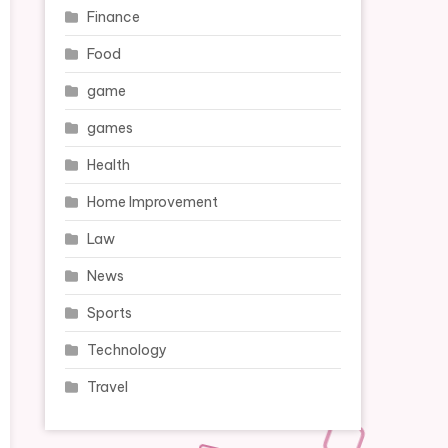
Finance
Food
game
games
Health
Home Improvement
Law
News
Sports
Technology
Travel