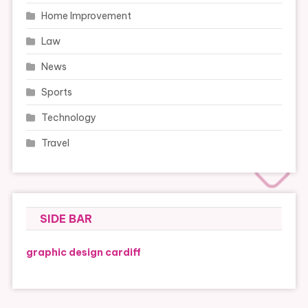
Home Improvement
Law
News
Sports
Technology
Travel
SIDE BAR
graphic design cardiff