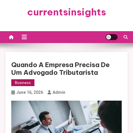
Skip
currentsinsights
to
content
Quando A Empresa Precisa De
Um Advogado Tributarista
Business
June 16, 2026
Admin